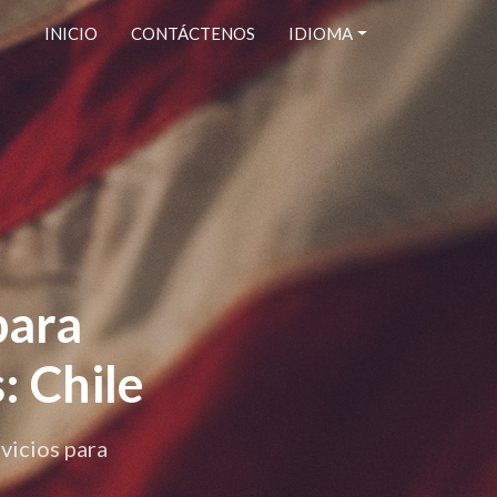
INICIO
CONTÁCTENOS
IDIOMA
para
: Chile
vicios para