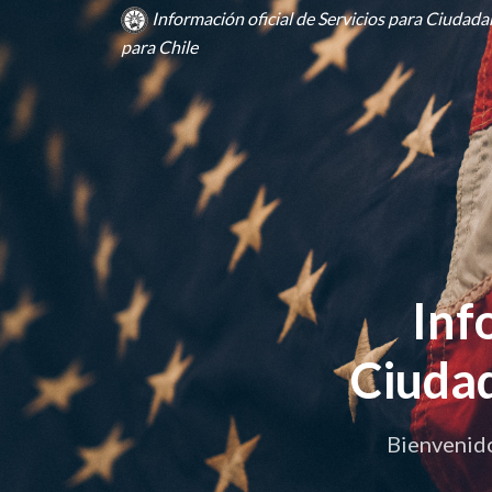
Información oficial de Servicios para Ciuda
para Chile
Inf
Ciudad
Bienvenido