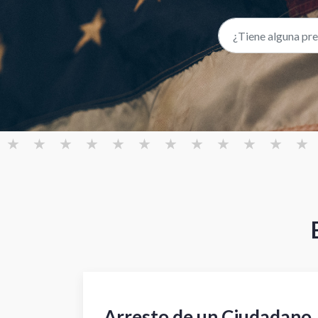
Arresto de un Ciudadano