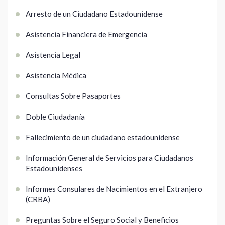
Arresto de un Ciudadano Estadounidense
Asistencia Financiera de Emergencia
Asistencia Legal
Asistencia Médica
Consultas Sobre Pasaportes
Doble Ciudadanía
Fallecimiento de un ciudadano estadounidense
Información General de Servicios para Ciudadanos
Estadounidenses
Informes Consulares de Nacimientos en el Extranjero
(CRBA)
Preguntas Sobre el Seguro Social y Beneficios