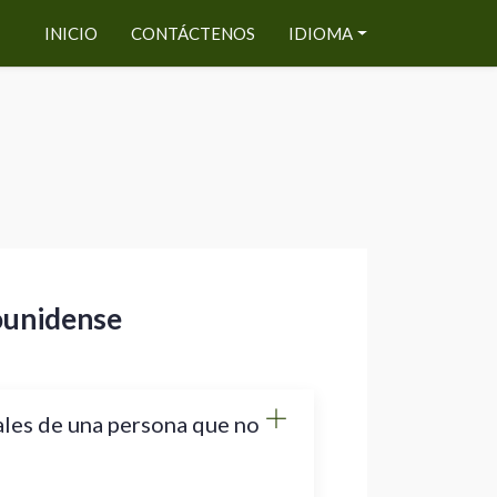
INICIO
CONTÁCTENOS
IDIOMA
ounidense
les de una persona que no