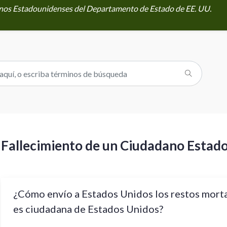
danos Estadounidenses del Departamento de Estado de EE. UU.
Fallecimiento de un Ciudadano Estad
¿Cómo envío a Estados Unidos los restos morta
es ciudadana de Estados Unidos?