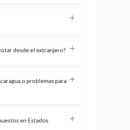
tar desde el extranjero?
caragua o problemas para
puestos en Estados