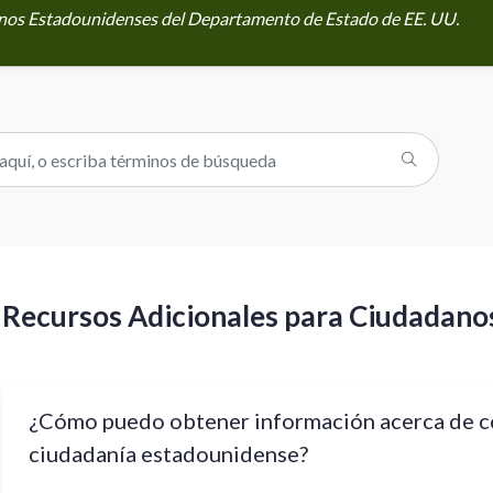
danos Estadounidenses del Departamento de Estado de EE. UU.
Recursos Adicionales para Ciudadano
¿Cómo puedo obtener información acerca de c
ciudadanía estadounidense?