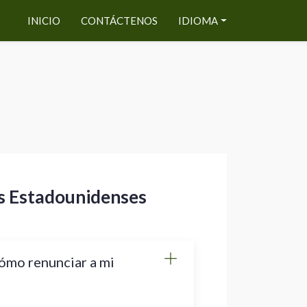
INICIO
CONTÁCTENOS
IDIOMA
s Estadounidenses
ómo renunciar a mi