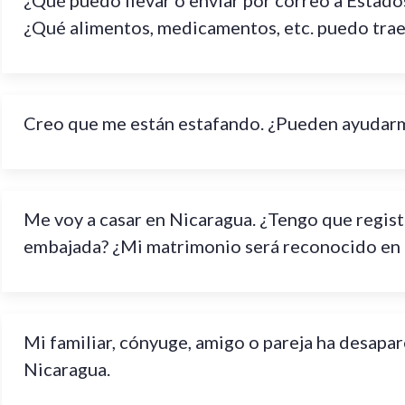
¿Qué puedo llevar o enviar por correo a Estado
¿Qué alimentos, medicamentos, etc. puedo trae
Creo que me están estafando. ¿Pueden ayudar
Me voy a casar en Nicaragua. ¿Tengo que regist
embajada? ¿Mi matrimonio será reconocido en
Mi familiar, cónyuge, amigo o pareja ha desapar
Nicaragua.