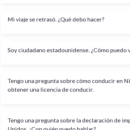
Mi viaje se retrasó. ¿Qué debo hacer?
Soy ciudadano estadounidense. ¿Cómo puedo vo
Tengo una pregunta sobre cómo conducir en Ni
obtener una licencia de conducir.
Tengo una pregunta sobre la declaración de im
Unidos. ¿Con quién puedo hablar?