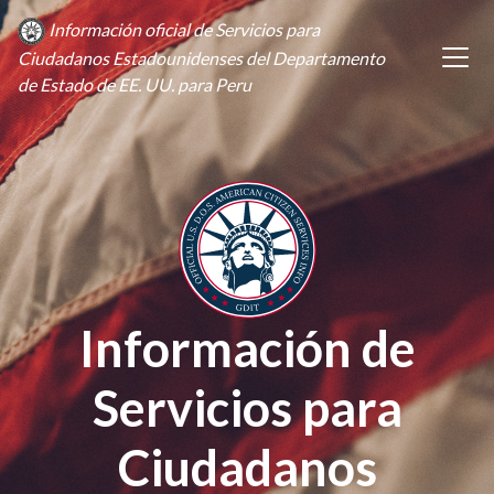
Información oficial de Servicios para
Ciudadanos Estadounidenses del Departamento
de Estado de EE. UU. para Peru
Información de
Servicios para
Ciudadanos