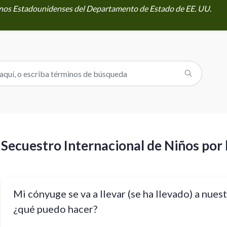
danos Estadounidenses del Departamento de Estado de EE. UU.
Secuestro Internacional de Niños por 
Mi cónyuge se va a llevar (se ha llevado) a nuest
¿qué puedo hacer?