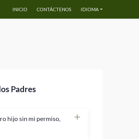
INICIO
CONTÁCTENOS
IDIOMA
los Padres
ro hijo sin mi permiso,