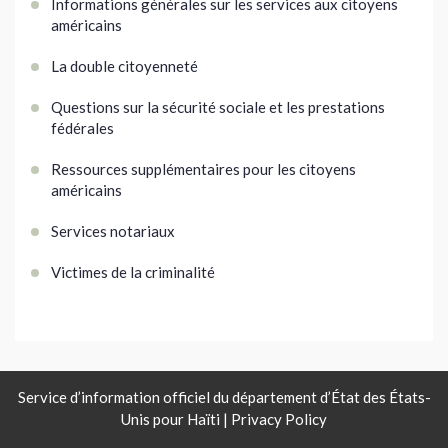
Informations générales sur les services aux citoyens
américains
La double citoyenneté
Questions sur la sécurité sociale et les prestations
fédérales
Ressources supplémentaires pour les citoyens
américains
Services notariaux
Victimes de la criminalité
Service d’information officiel du département d’État des États-
Unis pour Haïti |
Privacy Policy