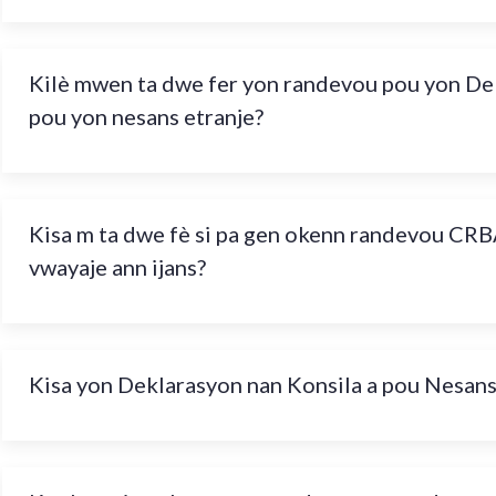
Kilè mwen ta dwe fer yon randevou pou yon De
pou yon nesans etranje?
Kisa m ta dwe fè si pa gen okenn randevou CRB
vwayaje ann ijans?
Kisa yon Deklarasyon nan Konsila a pou Nesans