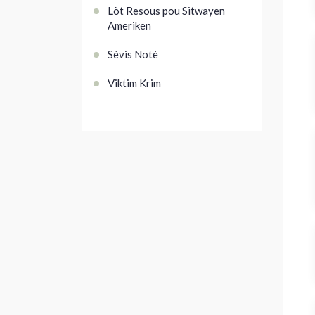
Lòt Resous pou Sitwayen
Ameriken
Sèvis Notè
Viktim Krim