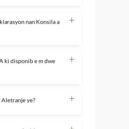
klarasyon nan Konsila a
A ki disponib e m dwe
 Aletranje ye?