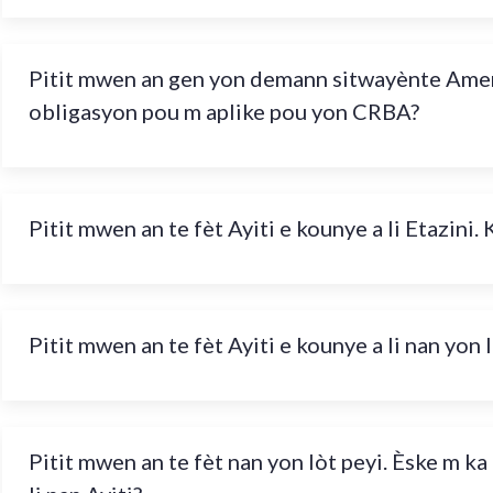
Pitit mwen an gen yon demann sitwayènte Amer
obligasyon pou m aplike pou yon CRBA?
Pitit mwen an te fèt Ayiti e kounye a li Etazini.
Pitit mwen an te fèt Ayiti e kounye a li nan yon 
Pitit mwen an te fèt nan yon lòt peyi. Èske m k