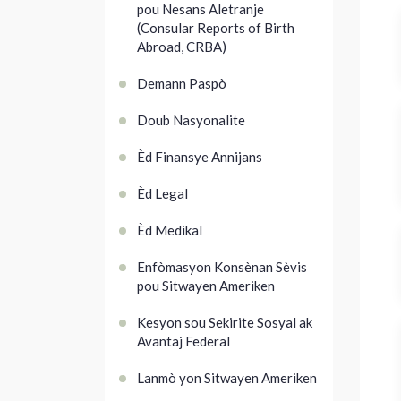
pou Nesans Aletranje
(Consular Reports of Birth
Abroad, CRBA)
Demann Paspò
Doub Nasyonalite
Èd Finansye Annijans
Èd Legal
Èd Medikal
Enfòmasyon Konsènan Sèvis
pou Sitwayen Ameriken
Kesyon sou Sekirite Sosyal ak
Avantaj Federal
Lanmò yon Sitwayen Ameriken