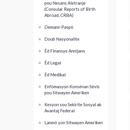
pou Nesans Aletranje
(Consular Reports of Birth
Abroad, CRBA)
Demann Paspò
Doub Nasyonalite
Èd Finansye Annijans
Èd Legal
Èd Medikal
Enfòmasyon Konsènan Sèvis
pou Sitwayen Ameriken
Kesyon sou Sekirite Sosyal ak
Avantaj Federal
Lanmò yon Sitwayen Ameriken