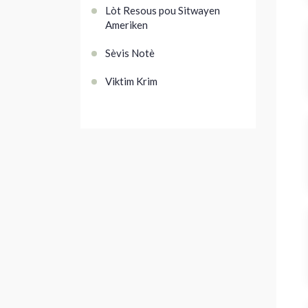
Lòt Resous pou Sitwayen
Ameriken
Sèvis Notè
Viktim Krim