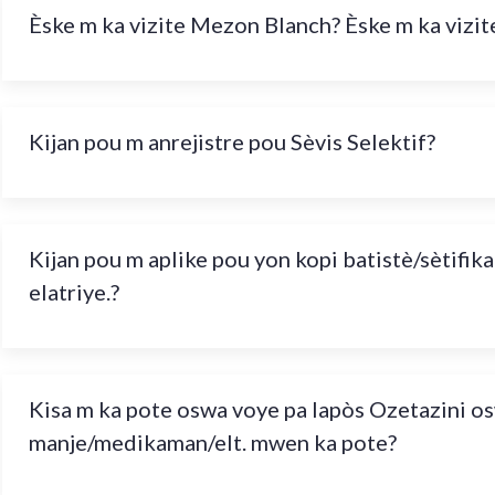
Èske m ka vizite Mezon Blanch? Èske m ka vizit
Kijan pou m anrejistre pou Sèvis Selektif?
Kijan pou m aplike pou yon kopi batistè/sètifika
elatriye.?
Kisa m ka pote oswa voye pa lapòs Ozetazini os
manje/medikaman/elt. mwen ka pote?