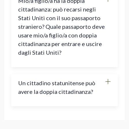
Mio/a figlio/a ha la doppia
cittadinanza: può recarsi negli
Stati Uniti con il suo passaporto
straniero? Quale passaporto deve
usare mio/a figlio/a con doppia
cittadinanza per entrare e uscire
dagli Stati Uniti?
Un cittadino statunitense può
avere la doppia cittadinanza?