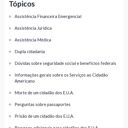
Tópicos
Assistência Financeira Emergencial
Assistência Jurídica
Assistência Médica
Dupla cidadania
Dúvidas sobre seguridade social e benefícios federais
Informações gerais sobre os Serviços ao Cidadão
Americano
Morte de um cidadão dos E.U.A.
Perguntas sobre passaportes
Prisão de um cidadão dos E.U.A.
Recursos adicionais para cidadãos dos E.U.A.