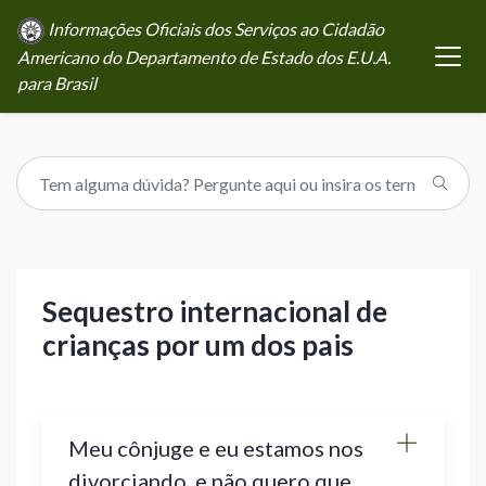
Informações Oficiais dos Serviços ao Cidadão
Americano do Departamento de Estado dos E.U.A.
para Brasil
Sequestro internacional de
crianças por um dos pais
Meu cônjuge e eu estamos nos
divorciando, e não quero que