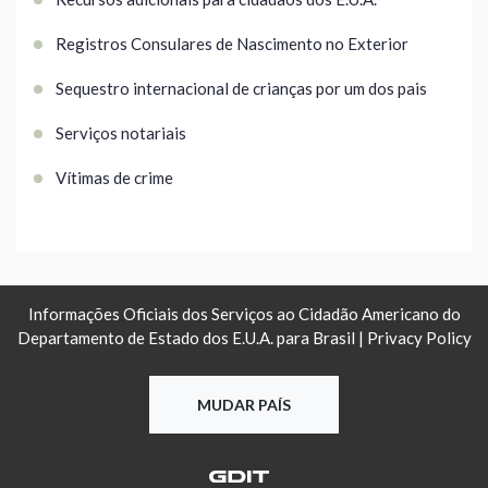
Registros Consulares de Nascimento no Exterior
Sequestro internacional de crianças por um dos pais
Serviços notariais
Vítimas de crime
Informações Oficiais dos Serviços ao Cidadão Americano do
Departamento de Estado dos E.U.A. para Brasil |
Privacy Policy
MUDAR PAÍS