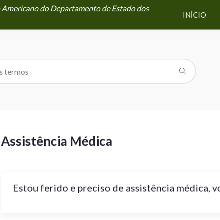
ão Americano do Departamento de Estado dos
INÍCIO
Assistência Médica
Estou ferido e preciso de assistência médica, 