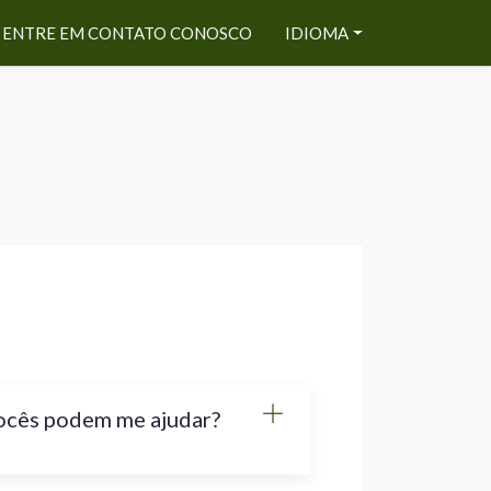
ENTRE EM CONTATO CONOSCO
IDIOMA
vocês podem me ajudar?