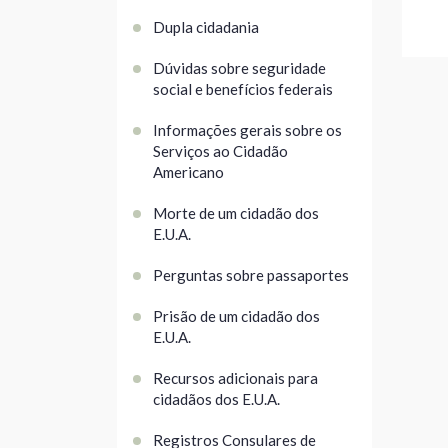
Dupla cidadania
Dúvidas sobre seguridade
social e benefícios federais
Informações gerais sobre os
Serviços ao Cidadão
Americano
Morte de um cidadão dos
E.U.A.
Perguntas sobre passaportes
Prisão de um cidadão dos
E.U.A.
Recursos adicionais para
cidadãos dos E.U.A.
Registros Consulares de