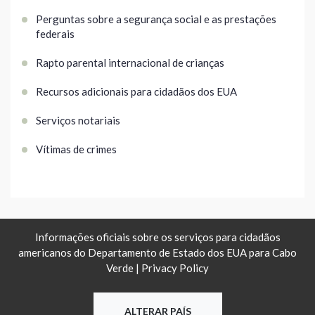
Perguntas sobre a segurança social e as prestações
federais
Rapto parental internacional de crianças
Recursos adicionais para cidadãos dos EUA
Serviços notariais
Vítimas de crimes
Informações oficiais sobre os serviços para cidadãos
americanos do Departamento de Estado dos EUA para Cabo
Verde |
Privacy Policy
ALTERAR PAÍS