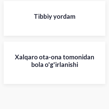
Tibbiy yordam
Xalqaro ota-ona tomonidan
bola o'g'irlanishi