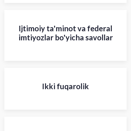
Ijtimoiy ta'minot va federal
imtiyozlar bo'yicha savollar
Ikki fuqarolik