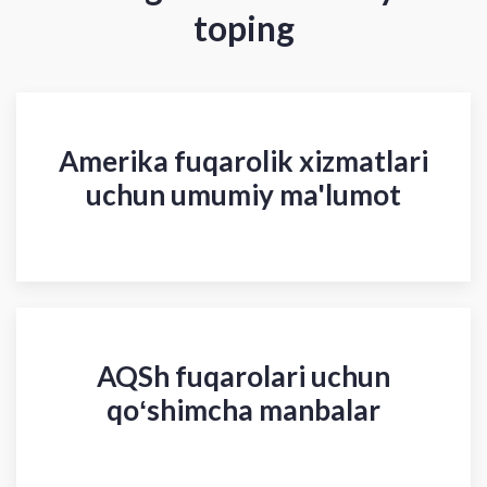
toping
Amerika fuqarolik xizmatlari
uchun umumiy ma'lumot
AQSh fuqarolari uchun
qoʻshimcha manbalar