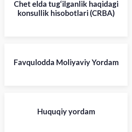
Chet elda tug‘ilganlik haqidagi
konsullik hisobotlari (CRBA)
Favqulodda Moliyaviy Yordam
Huquqiy yordam