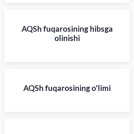
AQSh fuqarosining hibsga
olinishi
AQSh fuqarosining o'limi