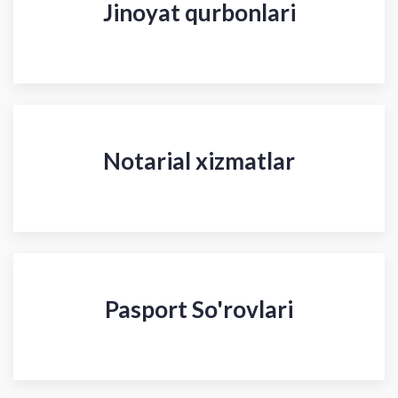
Jinoyat qurbonlari
Notarial xizmatlar
Pasport So'rovlari