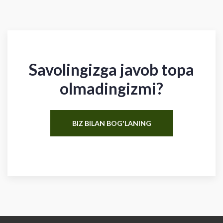
Savolingizga javob topa
olmadingizmi?
BIZ BILAN BOG'LANING